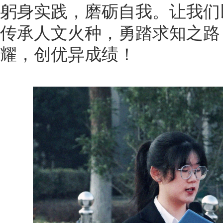
躬身实践，磨砺自我。让我们
传承人文火种，勇踏求知之路
耀，创优异成绩！