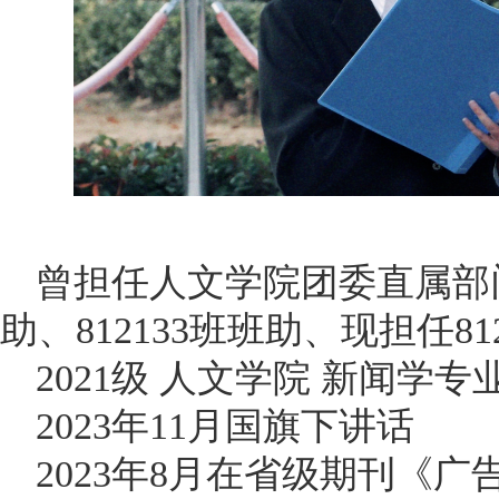
曾担任人文学院团委直属部
助、812133班班助、
现
担任
8
2021级 人文学院 新闻学专
2023年11月国旗下讲话
2023年8月在省级期刊《