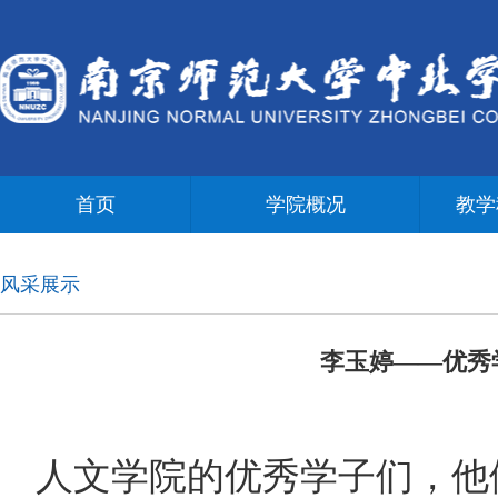
首页
学院概况
教学
风采展示
李玉婷——优秀
人文学院的优秀学子们，他