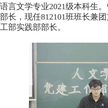
语言文学专业2021级本科生
部长，现任812101班班长
工部实践部部长。