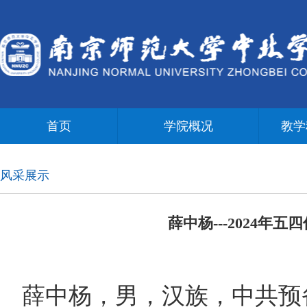
首页
学院概况
教学
风采展示
薛中杨---2024年
薛中杨，男，汉族，中共预