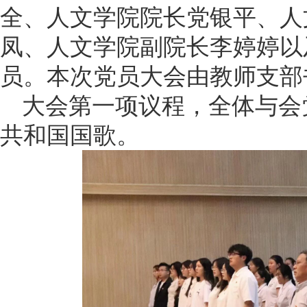
全、人文学院院长党银平、人
凤、人文学院副院长李婷婷以
员。本次党员大会由教师支部
大会第一项议程，全体与会
共和国国歌。