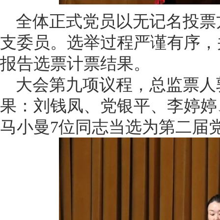
全体正式党员以无记名投票
支委员。选举过程严谨有序，
报告选票计票结果。
大会第九项议程，总监票人
果：刘钱凤、党银平、李婷婷
马小曼7位同志当选为第二届