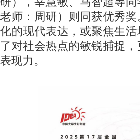
研），莘慧敏、马智超等同
老师：周研）则同获优秀奖
化的现代表达，或聚焦生活
了对社会热点的敏锐捕捉，
表现力。