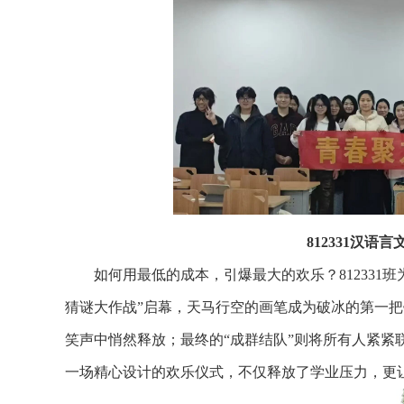
812331汉
如何用最低的成本，引爆最大的欢乐？812331
猜谜大作战”启幕，天马行空的画笔成为破冰的第一把
笑声中悄然释放；最终的“成群结队”则将所有人紧紧
一场精心设计的欢乐仪式，不仅释放了学业压力，更