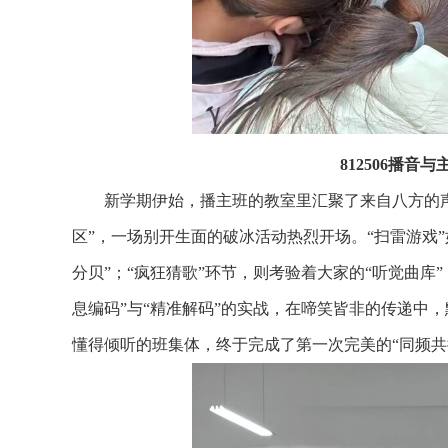
812506播
新学期伊始，播主班的教室里汇聚了来自八方的声
区”，一场别开生面的破冰活动热烈开场。“扫雷游戏”
分贝”；“疯狂猜歌”环节，则考验着大家的“听觉曲库
息编码”与“精准解码”的实战，在啼笑皆非的传递中
懂得倾听的班集体，终于完成了第一次完美的“同频共