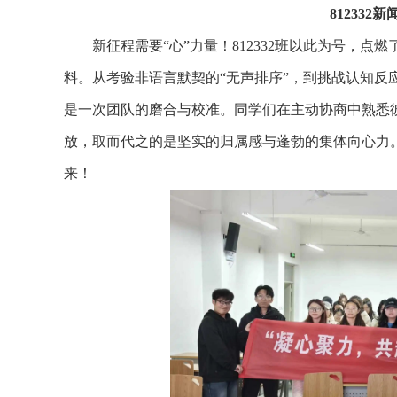
81233
新征程需要“心”力量！812332班以此为号，
料。从考验非语言默契的“无声排序”，到挑战认知反应
是一次团队的磨合与校准。同学们在主动协商中熟悉
放，取而代之的是坚实的归属感与蓬勃的集体向心力。
来！