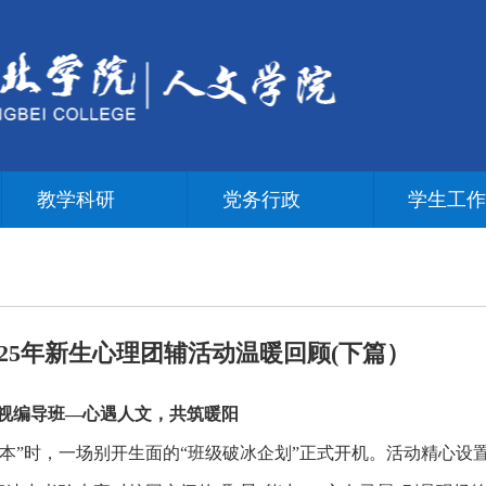
教学科研
党务行政
学生工
025年新生心理团辅活动温暖回顾(下篇）
播电视编导班—心遇人文，共筑暖阳
脚本”时，一场别开生面的“班级破冰企划”正式开机。活动精心设