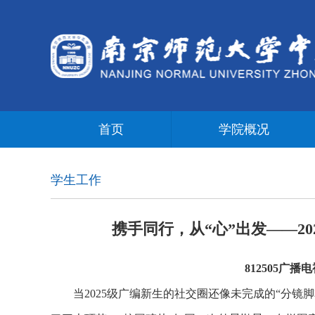
首页
学院概况
学生工作
携手同行，从“心”出发——2
812505广
当2025级广编新生的社交圈还像未完成的“分镜