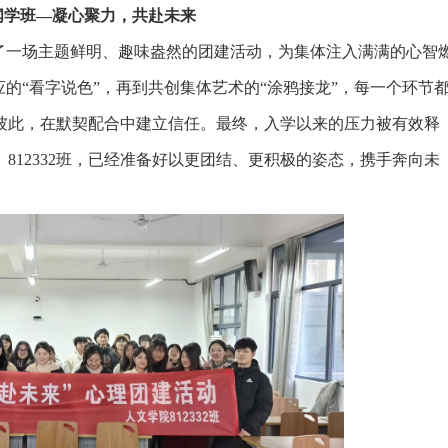
2新闻学班—凝心聚力，共赴未来
点燃了一场主题鲜明、趣味盎然的团建活动，为集体注入满满的心智
的“看字说色”，再到共创集体艺术的“涂鸦接龙”，每一个环节
彼此，在默契配合中建立信任。最终，入学以来的压力被有效释
812332班，已经准备好以更团结、更积极的姿态，携手奔向未