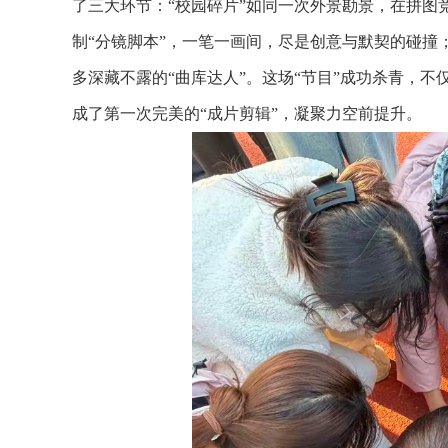
了三大环节：“校园碎片”如同一次外景勘景，在拼图竞
制“分镜脚本”，一笔一画间，尽是创意与默契的碰撞；
多深藏不露的“曲库达人”。这场“节目”成功杀青，不
成了第一次完美的“成片剪辑”，凝聚力空前提升。