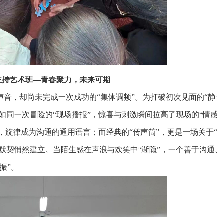
音与主持艺术班—青春聚力，未来可期
音，却尚未完成一次成功的“集体调频”。为打破初次见面的“静
如同一次冒险的“现场播报”，惊喜与刺激瞬间拉高了现场的“情
”，旋律成为沟通的通用语言；而经典的“传声筒”，更是一场关于
，默契悄然建立。当陌生感在声浪与欢笑中“渐隐”，一个善于沟通
振”。