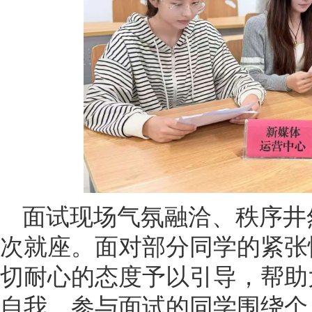
面试现场气氛融洽、秩序井
次就座。面对部分同学的紧张
切耐心的态度予以引导，帮助
自我。参与面试的同学围绕个