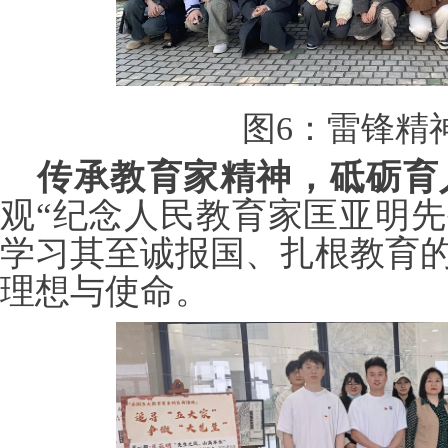
图
6：雷锋精
传承教育家精神，砥砺育
观
“纪念人民教育家匡亚明先
学习其至诚报国、扎根教育
理想与使命。