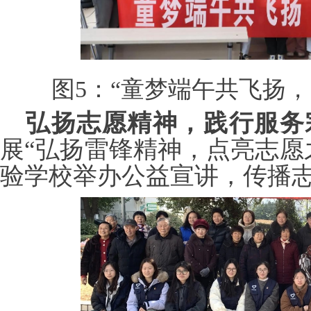
图
5：“童梦端午共飞扬
弘扬志愿精神，践行服务
展
“弘扬雷锋精神，点亮志愿
验学校举办公益宣讲，传播