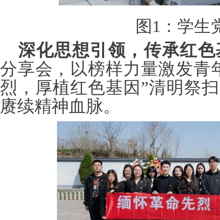
图
1：学生
深化思想引领，传承红色
分享会，以榜样力量激发青
烈，厚植红色基因”清明祭
赓续精神血脉。