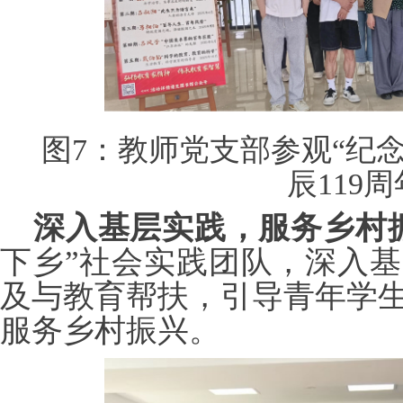
图
7：
教师党支部参观
“纪
辰119周
深入基层实践，服务乡村
下乡”社会实践团队，深入
及与教育帮扶，引导青年学
服务乡村振兴。